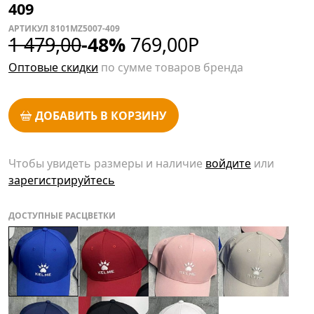
409
АРТИКУЛ 8101MZ5007-409
1 479,00
-48%
769,00
Р
Оптовые скидки
по сумме товаров бренда
ДОБАВИТЬ В КОРЗИНУ
Чтобы увидеть размеры и наличие
войдите
или
зарегистрируйтесь
ДОСТУПНЫЕ РАСЦВЕТКИ