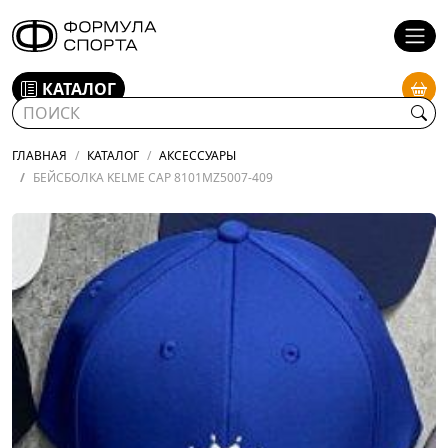
КАТАЛОГ
ГЛАВНАЯ
КАТАЛОГ
АКСЕССУАРЫ
БЕЙСБОЛКА KELME CAP 8101MZ5007-409