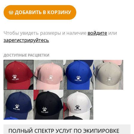
ДОБАВИТЬ В КОРЗИНУ
Чтобы увидеть размеры и наличие
войдите
или
зарегистрируйтесь
ДОСТУПНЫЕ РАСЦВЕТКИ
ПОЛНЫЙ СПЕКТР УСЛУГ ПО ЭКИПИРОВКЕ