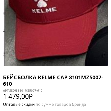
БЕЙСБОЛКА KELME CAP 8101MZ5007-
610
АРТИКУЛ 8101MZ5007-610
1 479,00
Р
Оптовые скидки
по сумме товаров бренда