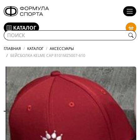
КАТАЛОГ
ГЛАВНАЯ
КАТАЛОГ
АКСЕССУАРЫ
БЕЙСБОЛКА KELME CAP 8101MZ5007-610