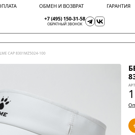
ОПЛАТА
ОБМЕН И ВОЗВРАТ
ГАРАНТИЯ
+7 (495) 150-31-58
ОБРАТНЫЙ ЗВОНОК
LME CAP 8301MZ5024-100
Б
8
АРТ
1
Оп