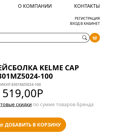
О КОМПАНИИ
КОНТАКТЫ
РЕГИСТРАЦИЯ
ВХОД В КАБИНЕТ
ЕЙСБОЛКА KELME CAP
301MZ5024-100
ИКУЛ 8301MZ5024-100
 519,00
Р
товые скидки
по сумме товаров бренда
ДОБАВИТЬ В КОРЗИНУ