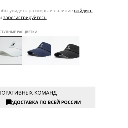
обы увидеть размеры и наличие
войдите
и
зарегистрируйтесь
СТУПНЫЕ РАСЦВЕТКИ
РПОРАТИВНЫХ КОМАНД
ДОСТАВКА ПО ВСЕЙ РОССИИ