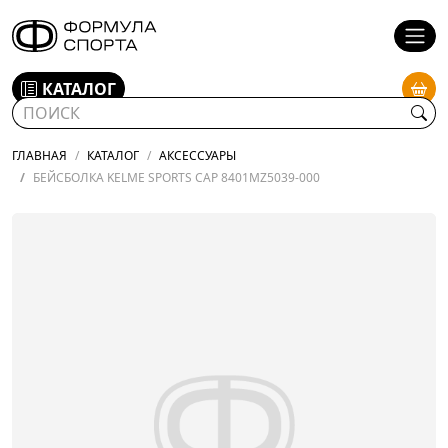
КАТАЛОГ
ГЛАВНАЯ
КАТАЛОГ
АКСЕССУАРЫ
БЕЙСБОЛКА KELME SPORTS CAP 8401MZ5039-000