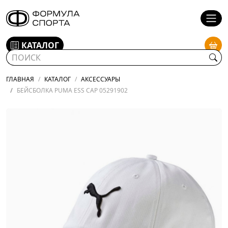
КАТАЛОГ
ГЛАВНАЯ
КАТАЛОГ
АКСЕССУАРЫ
БЕЙСБОЛКА PUMA ESS CAP 05291902