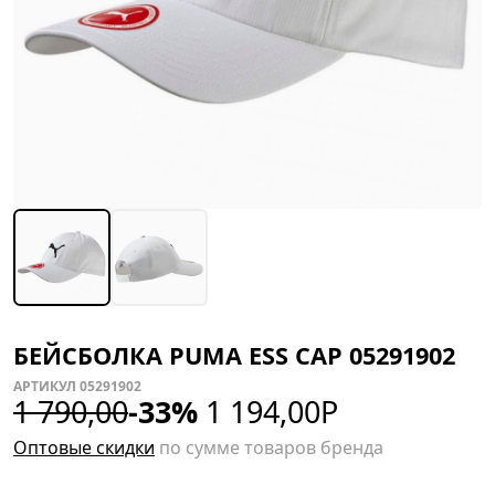
БЕЙСБОЛКА PUMA ESS CAP 05291902
АРТИКУЛ 05291902
1 790,00
-33%
1 194,00
Р
Оптовые скидки
по сумме товаров бренда