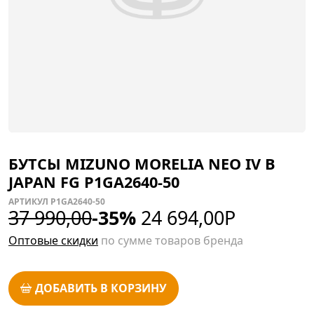
БУТСЫ MIZUNO MORELIA NEO IV Β
JAPAN FG P1GA2640-50
АРТИКУЛ P1GA2640-50
37 990,00
-35%
24 694,00
Р
Оптовые скидки
по сумме товаров бренда
ДОБАВИТЬ В КОРЗИНУ