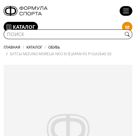
КАТАЛОГ
ГЛАВНАЯ
КАТАЛОГ
ОБУВЬ
БУТСЫ MIZUNO MORELIA NEO IV Β JAPAN FG P1GA2640-50