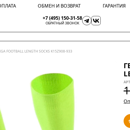
ОПЛАТА
ОБМЕН И ВОЗВРАТ
ГАРАНТИЯ
+7 (495) 150-31-58
ОБРАТНЫЙ ЗВОНОК
IGA FOOTBALL LENGTH SOCKS K15Z908-933
Г
L
АРТ
1
Оп