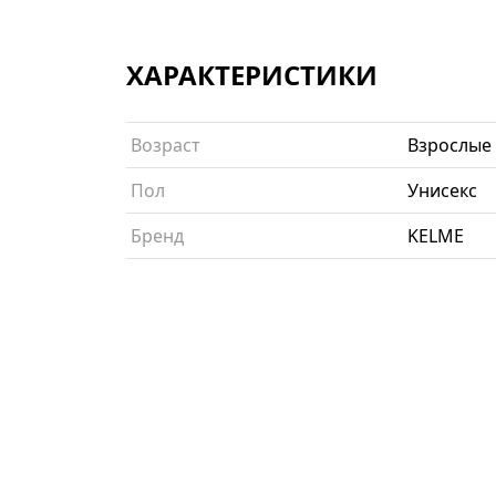
ХАРАКТЕРИСТИКИ
Возраст
Взрослые
Пол
Унисекс
Бренд
KELME