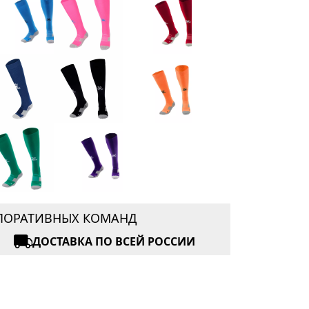
РПОРАТИВНЫХ КОМАНД
ДОСТАВКА ПО ВСЕЙ РОССИИ