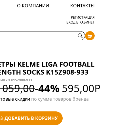
О КОМПАНИИ
КОНТАКТЫ
РЕГИСТРАЦИЯ
ВХОД В КАБИНЕТ
ЕТРЫ KELME LIGA FOOTBALL
ENGTH SOCKS K15Z908-933
ИКУЛ K15Z908-933
 059,00
-44%
595,00
Р
товые скидки
по сумме товаров бренда
ДОБАВИТЬ В КОРЗИНУ