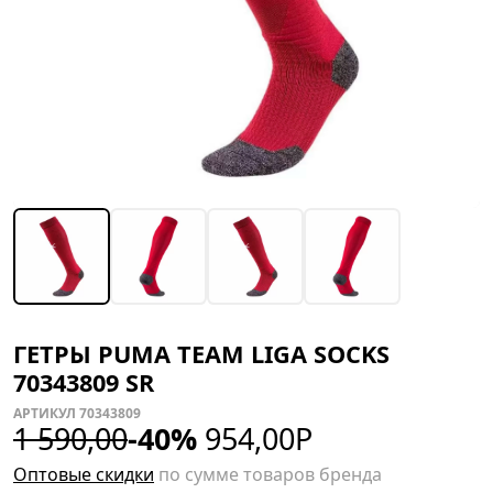
ГЕТРЫ PUMA TEAM LIGA SOCKS
70343809 SR
АРТИКУЛ 70343809
1 590,00
-40%
954,00
Р
Оптовые скидки
по сумме товаров бренда