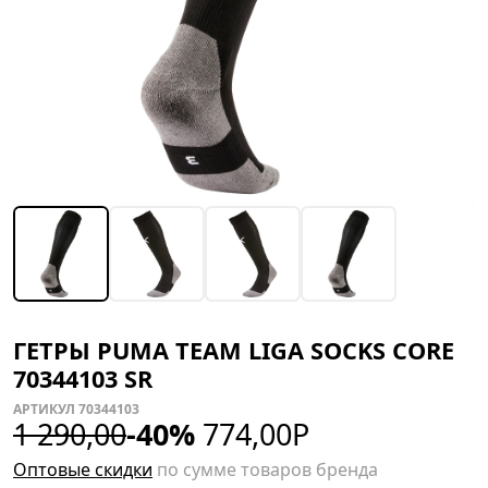
ГЕТРЫ PUMA TEAM LIGA SOCKS CORE
70344103 SR
АРТИКУЛ 70344103
1 290,00
-40%
774,00
Р
Оптовые скидки
по сумме товаров бренда