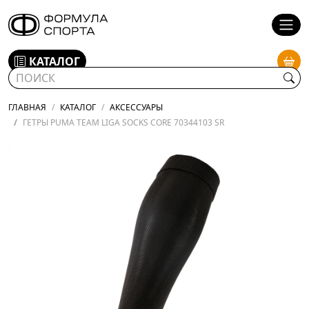
КАТАЛОГ
ГЛАВНАЯ
КАТАЛОГ
АКСЕССУАРЫ
ГЕТРЫ PUMA TEAM LIGA SOCKS CORE 70344103 SR