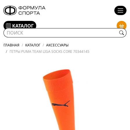
КАТАЛОГ
ГЛАВНАЯ
КАТАЛОГ
АКСЕССУАРЫ
ГЕТРЫ PUMA TEAM LIGA SOCKS CORE 70344145