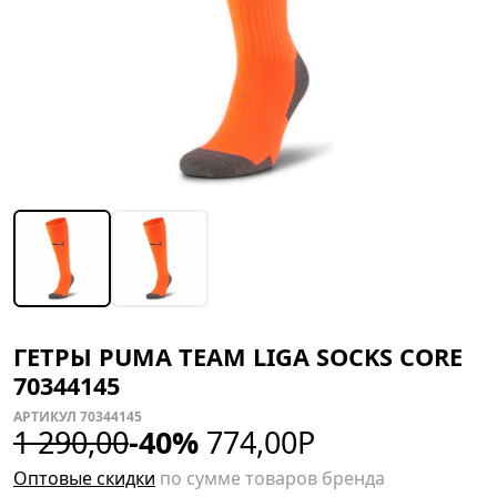
ГЕТРЫ PUMA TEAM LIGA SOCKS CORE
70344145
АРТИКУЛ 70344145
1 290,00
-40%
774,00
Р
Оптовые скидки
по сумме товаров бренда