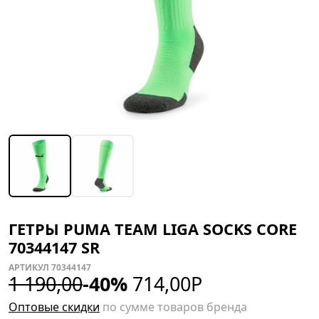
ГЕТРЫ PUMA TEAM LIGA SOCKS CORE
70344147 SR
АРТИКУЛ 70344147
1 190,00
-40%
714,00
Р
Оптовые скидки
по сумме товаров бренда