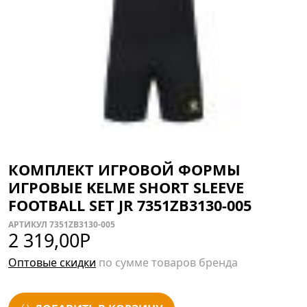
КОМПЛЕКТ ИГРОВОЙ ФОРМЫ
ИГРОВЫЕ KELME SHORT SLEEVE
FOOTBALL SET JR 7351ZB3130-005
АРТИКУЛ 7351ZB3130-005
2 319,00
Р
Оптовые скидки
по сумме товаров бренда