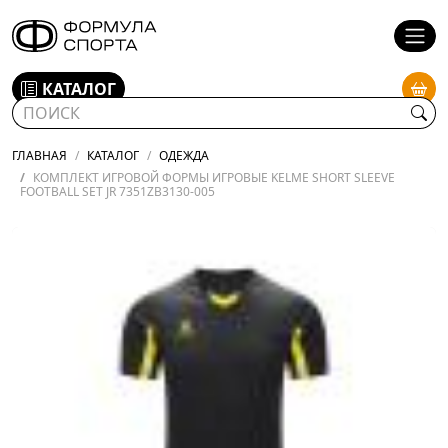
КАТАЛОГ
ГЛАВНАЯ
КАТАЛОГ
ОДЕЖДА
КОМПЛЕКТ ИГРОВОЙ ФОРМЫ ИГРОВЫЕ KELME SHORT SLEEVE
FOOTBALL SET JR 7351ZB3130-005