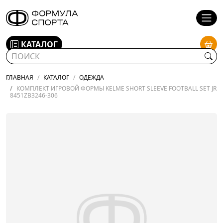
КАТАЛОГ
ГЛАВНАЯ
КАТАЛОГ
ОДЕЖДА
КОМПЛЕКТ ИГРОВОЙ ФОРМЫ KELME SHORT SLEEVE FOOTBALL SET JR
8451ZB3246-306