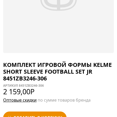
КОМПЛЕКТ ИГРОВОЙ ФОРМЫ KELME
SHORT SLEEVE FOOTBALL SET JR
8451ZB3246-306
АРТИКУЛ 8451ZB3246-306
2 159,00
Р
Оптовые скидки
по сумме товаров бренда