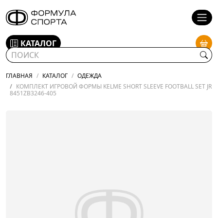
КАТАЛОГ
ГЛАВНАЯ
КАТАЛОГ
ОДЕЖДА
КОМПЛЕКТ ИГРОВОЙ ФОРМЫ KELME SHORT SLEEVE FOOTBALL SET JR
8451ZB3246-405