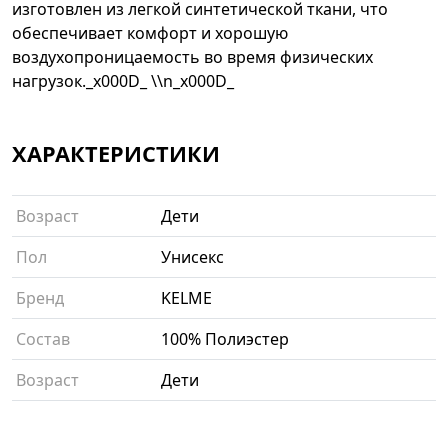
изготовлен из легкой синтетической ткани, что
обеспечивает комфорт и хорошую
воздухопроницаемость во время физических
нагрузок._x000D_ \\n_x000D_
ХАРАКТЕРИСТИКИ
Возраст
Дети
Пол
Унисекс
Бренд
KELME
Состав
100% Полиэстер
Возраст
Дети