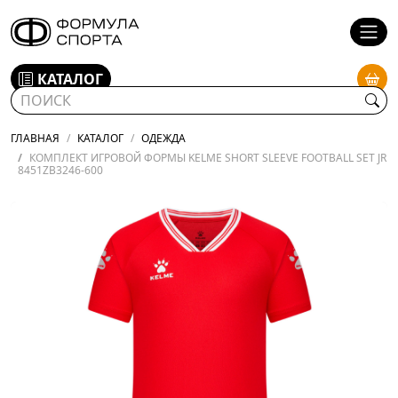
КАТАЛОГ
ГЛАВНАЯ
КАТАЛОГ
ОДЕЖДА
КОМПЛЕКТ ИГРОВОЙ ФОРМЫ KELME SHORT SLEEVE FOOTBALL SET JR
8451ZB3246-600