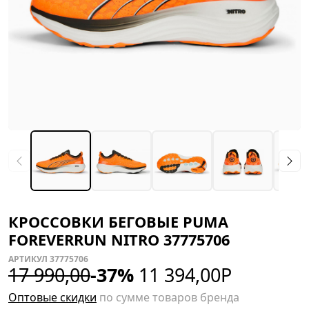
КРОССОВКИ БЕГОВЫЕ PUMA
FOREVERRUN NITRO 37775706
АРТИКУЛ 37775706
17 990,00
-37%
11 394,00
Р
Оптовые скидки
по сумме товаров бренда