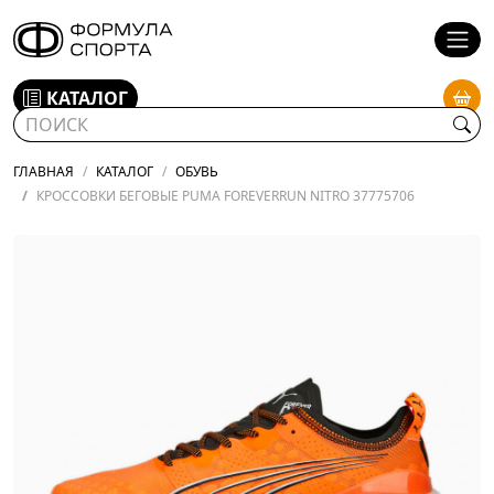
КАТАЛОГ
ГЛАВНАЯ
КАТАЛОГ
ОБУВЬ
КРОССОВКИ БЕГОВЫЕ PUMA FOREVERRUN NITRO 37775706