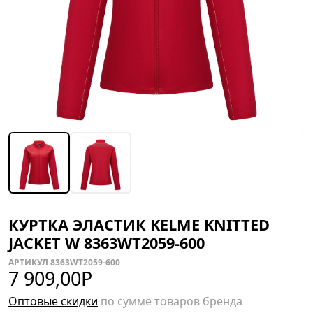
КУРТКА ЭЛАСТИК KELME KNITTED
JACKET W 8363WT2059-600
АРТИКУЛ 8363WT2059-600
7 909,00
Р
Оптовые скидки
по сумме товаров бренда