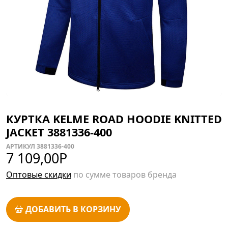
КУРТКА KELME ROAD HOODIE KNITTED
JACKET 3881336-400
АРТИКУЛ 3881336-400
7 109,00
Р
Оптовые скидки
по сумме товаров бренда
ДОБАВИТЬ В КОРЗИНУ