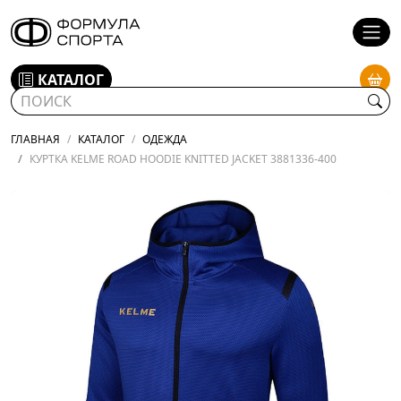
КАТАЛОГ
ГЛАВНАЯ
КАТАЛОГ
ОДЕЖДА
КУРТКА KELME ROAD HOODIE KNITTED JACKET 3881336-400