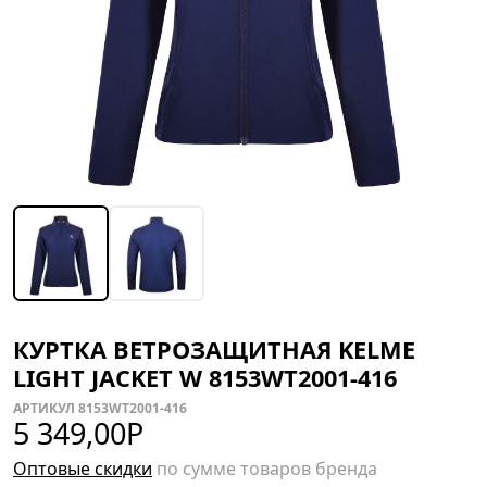
КУРТКА ВЕТРОЗАЩИТНАЯ KELME
LIGHT JACKET W 8153WT2001-416
АРТИКУЛ 8153WT2001-416
5 349,00
Р
Оптовые скидки
по сумме товаров бренда