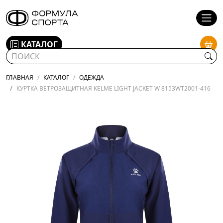
КАТАЛОГ
ГЛАВНАЯ
КАТАЛОГ
ОДЕЖДА
КУРТКА ВЕТРОЗАЩИТНАЯ KELME LIGHT JACKET W 8153WT2001-416