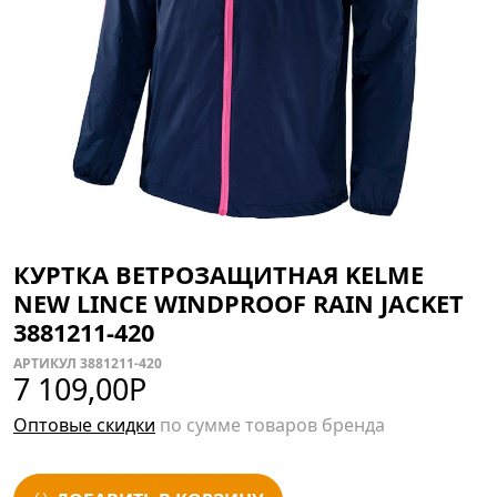
КУРТКА ВЕТРОЗАЩИТНАЯ KELME
NEW LINCE WINDPROOF RAIN JACKET
3881211-420
АРТИКУЛ 3881211-420
7 109,00
Р
Оптовые скидки
по сумме товаров бренда