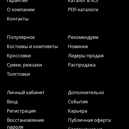
Гарантия
Каталог в XLS
О компании
PDF-каталоги
Контакты
Популярное
Рекомендуем
Костюмы и комплекты
Новинки
Кроссовки
Лидеры продаж
Сумки, рюкзаки
Распродажа
Толстовки
Личный кабинет
Дополнительно
Вход
События
Регистрация
Карьера
Восстановление
Публичная оферта
пароля