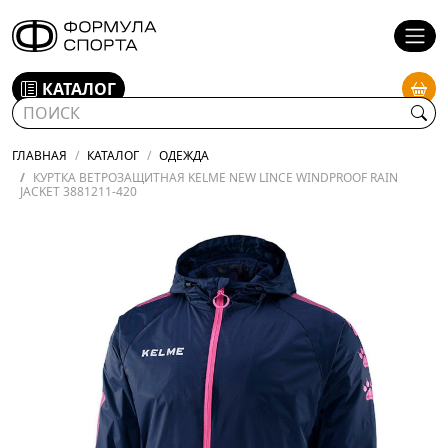
КАТАЛОГ
ГЛАВНАЯ
КАТАЛОГ
ОДЕЖДА
КУРТКА ВЕТРОЗАЩИТНАЯ KELME NEW LINCE WINDPROOF RAIN
JACKET 3881211-420