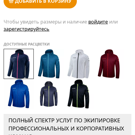
ДОБАВИТЬ В КОРЗИНУ
Чтобы увидеть размеры и наличие
войдите
или
зарегистрируйтесь
ДОСТУПНЫЕ РАСЦВЕТКИ
ПОЛНЫЙ СПЕКТР УСЛУГ ПО ЭКИПИРОВКЕ
ПРОФЕССИОНАЛЬНЫХ И КОРПОРАТИВНЫХ