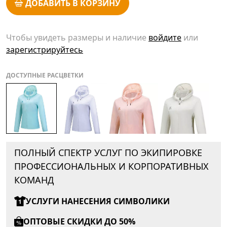
ДОБАВИТЬ В КОРЗИНУ
Чтобы увидеть размеры и наличие
войдите
или
зарегистрируйтесь
ДОСТУПНЫЕ РАСЦВЕТКИ
ПОЛНЫЙ СПЕКТР УСЛУГ ПО ЭКИПИРОВКЕ
ПРОФЕССИОНАЛЬНЫХ И КОРПОРАТИВНЫХ
КОМАНД
УСЛУГИ НАНЕСЕНИЯ СИМВОЛИКИ
ОПТОВЫЕ СКИДКИ ДО 50%