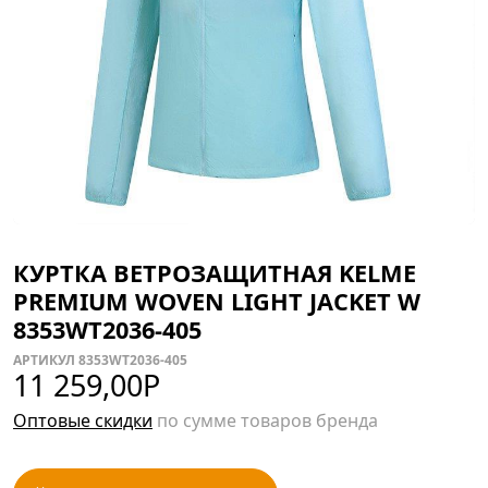
КУРТКА ВЕТРОЗАЩИТНАЯ KELME
PREMIUM WOVEN LIGHT JACKET W
8353WT2036-405
АРТИКУЛ 8353WT2036-405
11 259,00
Р
Оптовые скидки
по сумме товаров бренда