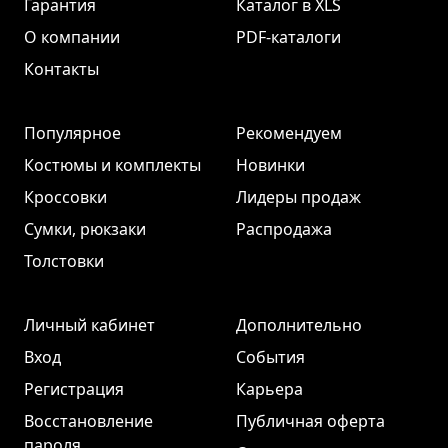
Гарантия
Каталог в XLS
О компании
PDF-каталоги
Контакты
Популярное
Рекомендуем
Костюмы и комплекты
Новинки
Кроссовки
Лидеры продаж
Сумки, рюкзаки
Распродажа
Толстовки
Личный кабинет
Дополнительно
Вход
События
Регистрация
Карьера
Восстановление
Публичная оферта
пароля