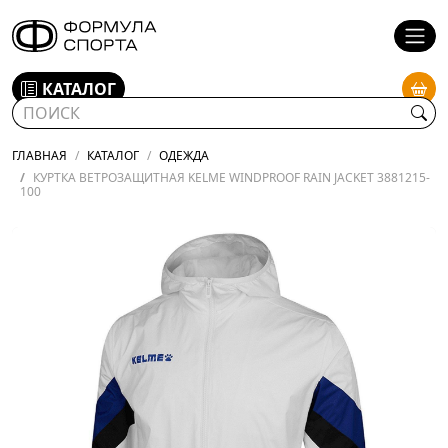
КАТАЛОГ
ГЛАВНАЯ
КАТАЛОГ
ОДЕЖДА
КУРТКА ВЕТРОЗАЩИТНАЯ KELME WINDPROOF RAIN JACKET 3881215-
100