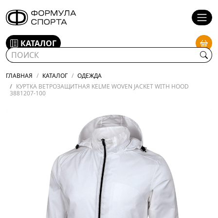
КАТАЛОГ
ГЛАВНАЯ
КАТАЛОГ
ОДЕЖДА
КУРТКА ВЕТРОЗАЩИТНАЯ KELME WOVEN JACKET WITH HOOD
3881207-100