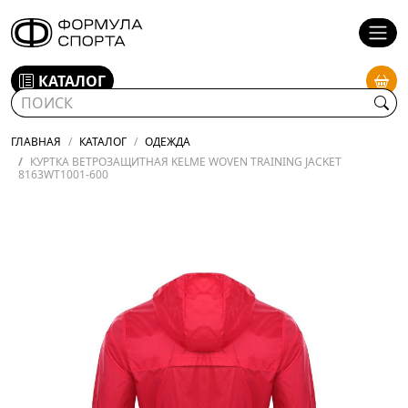
КАТАЛОГ
ГЛАВНАЯ
КАТАЛОГ
ОДЕЖДА
КУРТКА ВЕТРОЗАЩИТНАЯ KELME WOVEN TRAINING JACKET
8163WT1001-600