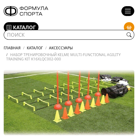
КАТАЛОГ
ГЛАВНАЯ
КАТАЛОГ
АКСЕССУАРЫ
НАБОР ТРЕНИРОВОЧНЫЙ KELME MULTI-FUNCTIONAL AGILITY
TRAINING KIT K16XLQC002-000