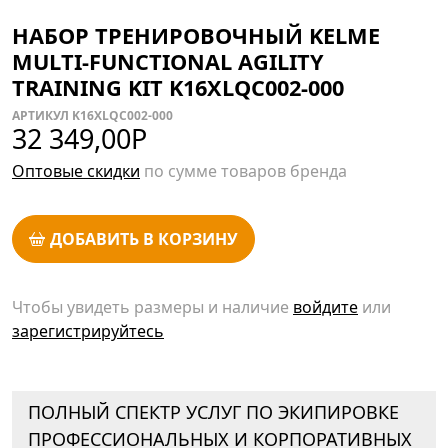
НАБОР ТРЕНИРОВОЧНЫЙ KELME
MULTI-FUNCTIONAL AGILITY
TRAINING KIT K16XLQC002-000
АРТИКУЛ K16XLQC002-000
32 349,00
Р
Оптовые скидки
по сумме товаров бренда
ДОБАВИТЬ В КОРЗИНУ
Чтобы увидеть размеры и наличие
войдите
или
зарегистрируйтесь
ПОЛНЫЙ СПЕКТР УСЛУГ ПО ЭКИПИРОВКЕ
ПРОФЕССИОНАЛЬНЫХ И КОРПОРАТИВНЫХ