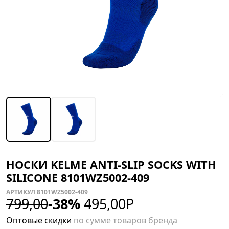
НОСКИ KELME ANTI-SLIP SOCKS WITH
SILICONE 8101WZ5002-409
АРТИКУЛ 8101WZ5002-409
799,00
-38%
495,00
Р
Оптовые скидки
по сумме товаров бренда