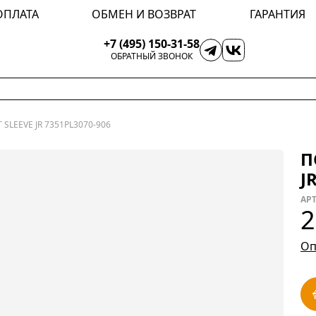
ОПЛАТА
ОБМЕН И ВОЗВРАТ
ГАРАНТИЯ
+7 (495) 150-31-58
ОБРАТНЫЙ ЗВОНОК
SLEEVE JR 7351PL3070-906
П
J
АРТ
2
Оп