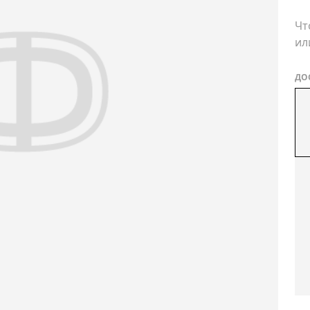
Чт
ил
ДО