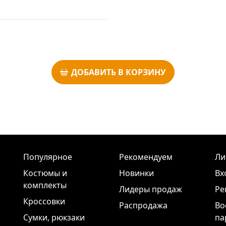
ДОБАВИТЬ В КОРЗИНУ
Популярное
Рекомендуем
Ли
Костюмы и
Новинки
Вх
комплекты
Лидеры продаж
Ре
Кроссовки
Распродажа
Во
Сумки, рюкзаки
па