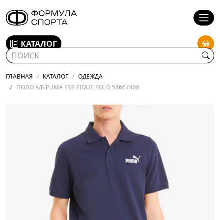
КАТАЛОГ
ГЛАВНАЯ
КАТАЛОГ
ОДЕЖДА
ПОЛО Х/Б PUMA ESS PIQUE POLO 58667406