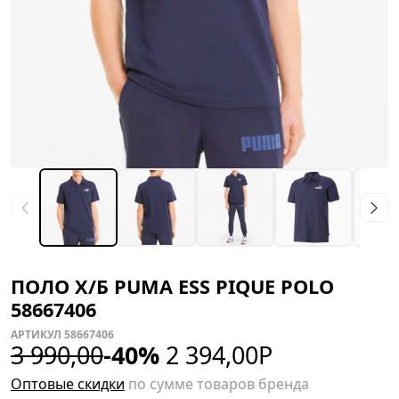
ПОЛО Х/Б PUMA ESS PIQUE POLO
58667406
АРТИКУЛ 58667406
3 990,00
-40%
2 394,00
Р
Оптовые скидки
по сумме товаров бренда