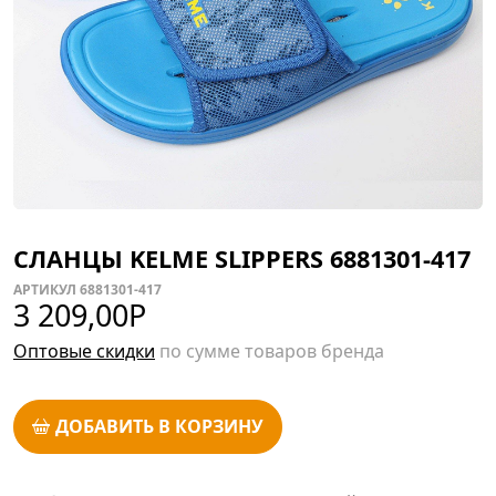
СЛАНЦЫ KELME SLIPPERS 6881301-417
АРТИКУЛ 6881301-417
3 209,00
Р
Оптовые скидки
по сумме товаров бренда
ДОБАВИТЬ В КОРЗИНУ