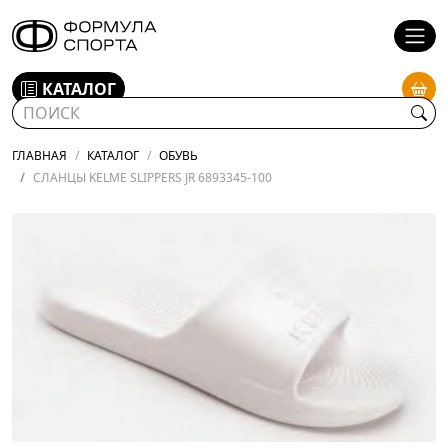
КАТАЛОГ
ГЛАВНАЯ
КАТАЛОГ
ОБУВЬ
СЛАНЦЫ KELME SLIPPERS JR 6893345-100