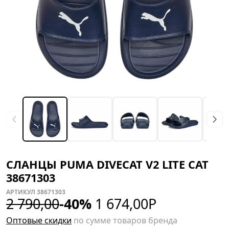
СЛАНЦЫ PUMA DIVECAT V2 LITE CAT
38671303
АРТИКУЛ 38671303
2 790,00
-40%
1 674,00
Р
Оптовые скидки
по сумме товаров бренда