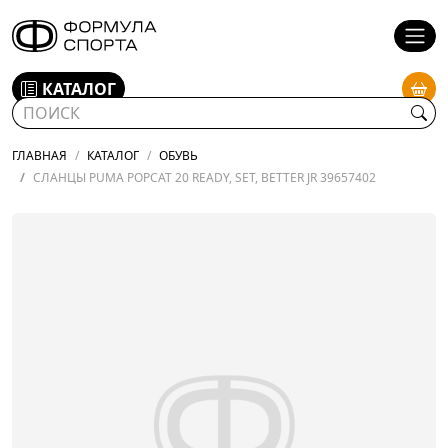
КАТАЛОГ
ГЛАВНАЯ
КАТАЛОГ
ОБУВЬ
СЛАНЦЫ PUMA POPCAT 20 READY, SET, BETTER JR 39657402