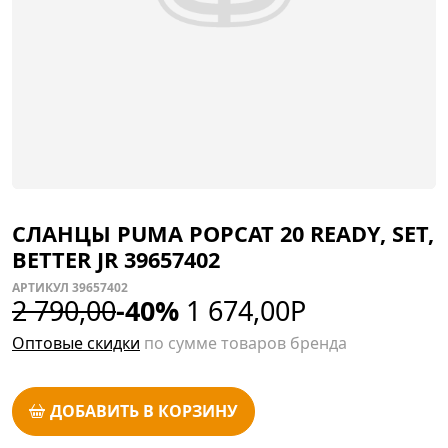
СЛАНЦЫ PUMA POPCAT 20 READY, SET,
BETTER JR 39657402
АРТИКУЛ 39657402
2 790,00
-40%
1 674,00
Р
Оптовые скидки
по сумме товаров бренда
ДОБАВИТЬ В КОРЗИНУ