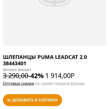
ШЛЕПАНЦЫ PUMA LEADCAT 2.0
38443401
АРТИКУЛ 38443401
3 290,00
-42%
1 914,00
Р
Оптовые скидки
по сумме товаров бренда
ДОБАВИТЬ В КОРЗИНУ