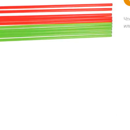
Чт
ил