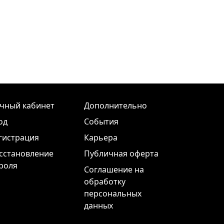
чный кабинет
Дополнительно
од
События
гистрация
Карьера
сстановление
Публичная оферта
роля
Соглашение на
обработку
персональных
данных