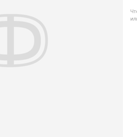
Чт
ил