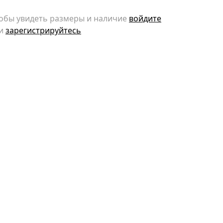
обы увидеть размеры и наличие
войдите
и
зарегистрируйтесь