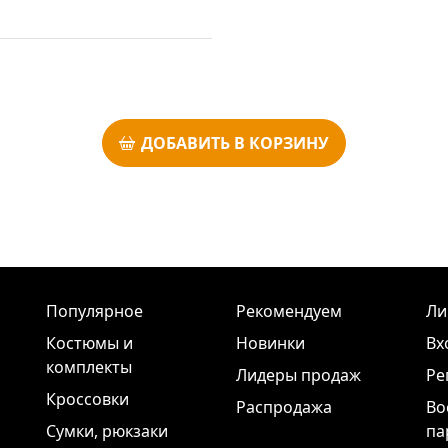
ДОБАВИТЬ В КОРЗИНУ
Популярное
Рекомендуем
Ли
Костюмы и
Новинки
Вх
комплекты
Лидеры продаж
Ре
Кроссовки
Распродажа
Во
Сумки, рюкзаки
па