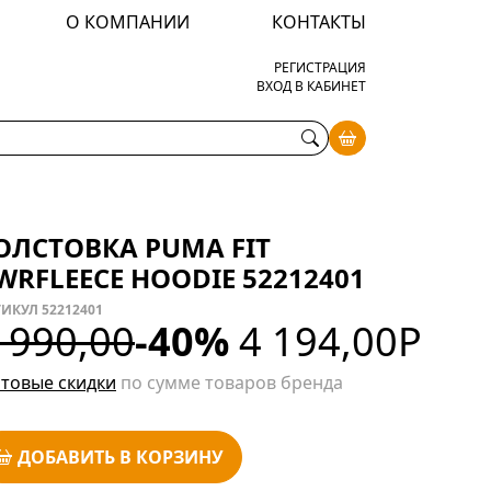
О КОМПАНИИ
КОНТАКТЫ
РЕГИСТРАЦИЯ
ВХОД В КАБИНЕТ
ОЛСТОВКА PUMA FIT
WRFLEECE HOODIE 52212401
ИКУЛ 52212401
 990,00
-40%
4 194,00
Р
товые скидки
по сумме товаров бренда
ДОБАВИТЬ В КОРЗИНУ