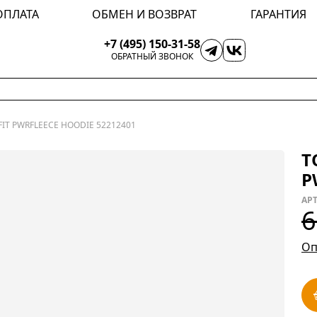
ОПЛАТА
ОБМЕН И ВОЗВРАТ
ГАРАНТИЯ
+7 (495) 150-31-58
ОБРАТНЫЙ ЗВОНОК
IT PWRFLEECE HOODIE 52212401
Т
P
АРТ
6
Оп