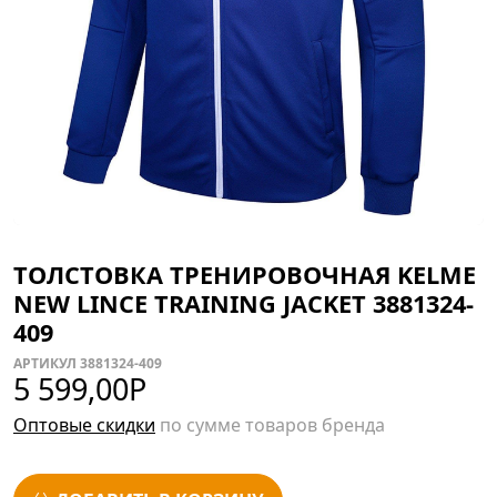
ТОЛСТОВКА ТРЕНИРОВОЧНАЯ KELME
NEW LINCE TRAINING JACKET 3881324-
409
АРТИКУЛ 3881324-409
5 599,00
Р
Оптовые скидки
по сумме товаров бренда