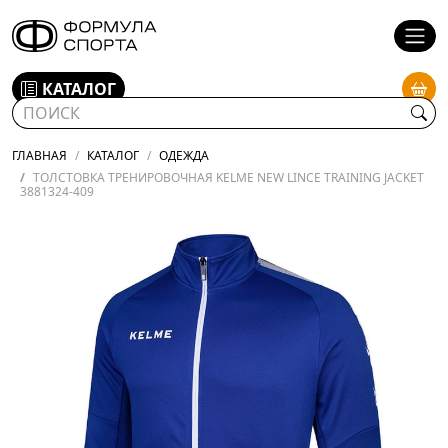
КАТАЛОГ
ГЛАВНАЯ
КАТАЛОГ
ОДЕЖДА
ТОЛСТОВКА ТРЕНИРОВОЧНАЯ KELME NEW LINCE TRAINING JACKET
3881324-409