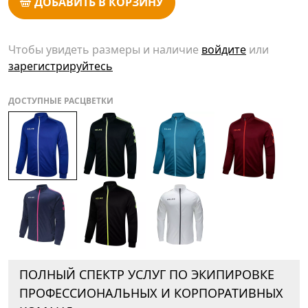
ДОБАВИТЬ В КОРЗИНУ
Чтобы увидеть размеры и наличие
войдите
или
зарегистрируйтесь
ДОСТУПНЫЕ РАСЦВЕТКИ
ПОЛНЫЙ СПЕКТР УСЛУГ ПО ЭКИПИРОВКЕ
ПРОФЕССИОНАЛЬНЫХ И КОРПОРАТИВНЫХ