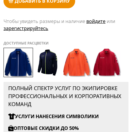
ДОБАВИТЬ В КОРЗИНУ
Чтобы увидеть размеры и наличие
войдите
или
зарегистрируйтесь
ДОСТУПНЫЕ РАСЦВЕТКИ
ПОЛНЫЙ СПЕКТР УСЛУГ ПО ЭКИПИРОВКЕ
ПРОФЕССИОНАЛЬНЫХ И КОРПОРАТИВНЫХ
КОМАНД
УСЛУГИ НАНЕСЕНИЯ СИМВОЛИКИ
ОПТОВЫЕ СКИДКИ ДО 50%