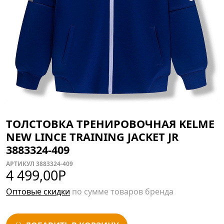
ТОЛСТОВКА ТРЕНИРОВОЧНАЯ KELME
NEW LINCE TRAINING JACKET JR
3883324-409
АРТИКУЛ 3883324-409
4 499,00
Р
Оптовые скидки
по сумме товаров бренда