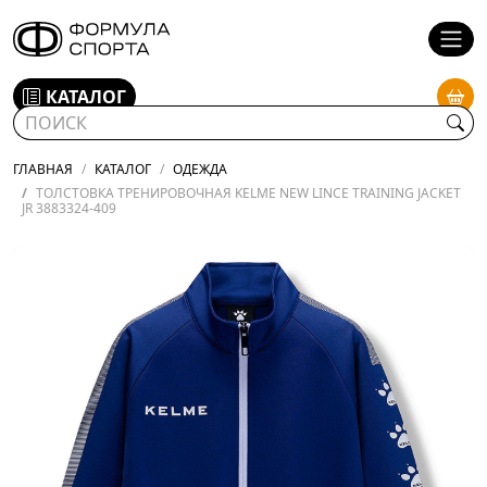
КАТАЛОГ
ГЛАВНАЯ
КАТАЛОГ
ОДЕЖДА
ТОЛСТОВКА ТРЕНИРОВОЧНАЯ KELME NEW LINCE TRAINING JACKET
JR 3883324-409