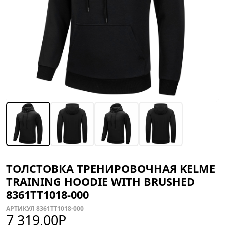
ТОЛСТОВКА ТРЕНИРОВОЧНАЯ KELME
TRAINING HOODIE WITH BRUSHED
8361TT1018-000
АРТИКУЛ 8361TT1018-000
7 319,00
Р