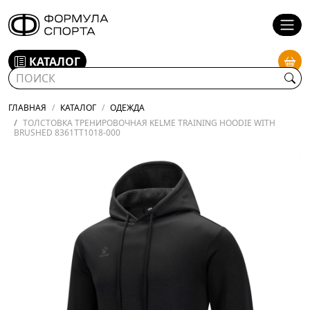
КАТАЛОГ
ГЛАВНАЯ
КАТАЛОГ
ОДЕЖДА
ТОЛСТОВКА ТРЕНИРОВОЧНАЯ KELME TRAINING HOODIE WITH
BRUSHED 8361TT1018-000