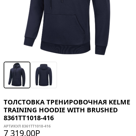
ТОЛСТОВКА ТРЕНИРОВОЧНАЯ KELME
TRAINING HOODIE WITH BRUSHED
8361TT1018-416
АРТИКУЛ 8361TT1018-416
7 319,00
Р