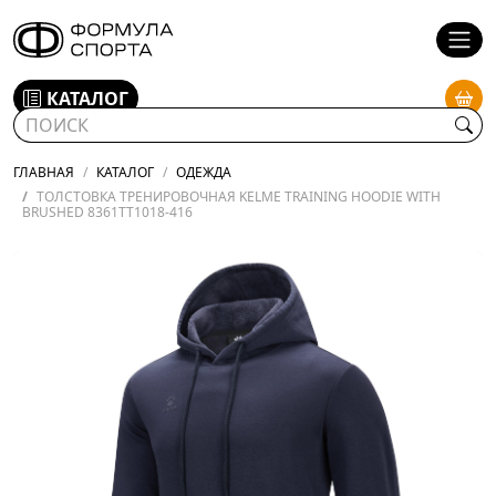
КАТАЛОГ
ГЛАВНАЯ
КАТАЛОГ
ОДЕЖДА
ТОЛСТОВКА ТРЕНИРОВОЧНАЯ KELME TRAINING HOODIE WITH
BRUSHED 8361TT1018-416