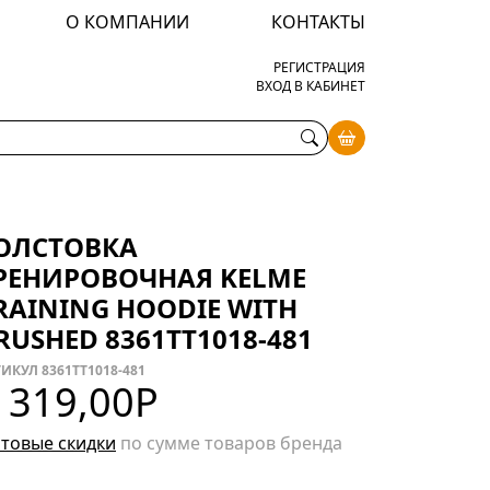
О КОМПАНИИ
КОНТАКТЫ
РЕГИСТРАЦИЯ
ВХОД В КАБИНЕТ
ОЛСТОВКА
РЕНИРОВОЧНАЯ KELME
RAINING HOODIE WITH
RUSHED 8361TT1018-481
ИКУЛ 8361TT1018-481
 319,00
Р
товые скидки
по сумме товаров бренда