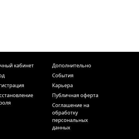
чный кабинет
Дополнительно
од
События
гистрация
Карьера
сстановление
Публичная оферта
роля
Соглашение на
обработку
персональных
данных