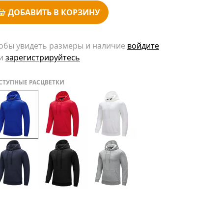
ДОБАВИТЬ В КОРЗИНУ
обы увидеть размеры и наличие
войдите
и
зарегистрируйтесь
СТУПНЫЕ РАСЦВЕТКИ