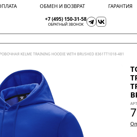
ОПЛАТА
ОБМЕН И ВОЗВРАТ
ГАРАНТИЯ
+7 (495) 150-31-58
ОБРАТНЫЙ ЗВОНОК
ОВОЧНАЯ KELME TRAINING HOODIE WITH BRUSHED 8361TT1018-481
Т
Т
T
B
АРТ
7
Оп