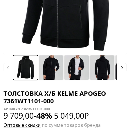
ТОЛСТОВКА Х/Б KELME APOGEO
7361WT1101-000
АРТИКУЛ 7361WT1101-000
9 709,00
-48%
5 049,00
Р
Оптовые скидки
по сумме товаров бренда