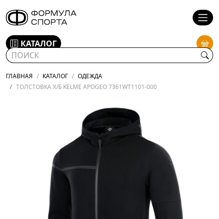
КАТАЛОГ
ГЛАВНАЯ
КАТАЛОГ
ОДЕЖДА
ТОЛСТОВКА Х/Б KELME APOGEO 7361WT1101-000