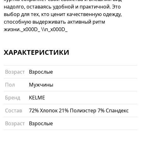
надолго, оставаясь удобной и практичной. Это
выбор для тех, кто ценит качественную одежду,
способную выдерживать активный ритм
жизни._x000D_ \\n_x000D_
ХАРАКТЕРИСТИКИ
Возраст
Взрослые
Пол
Мужчины
Бренд
KELME
Состав
72% Хлопок 21% Полиэстер 7% Спандекс
Возраст
Взрослые