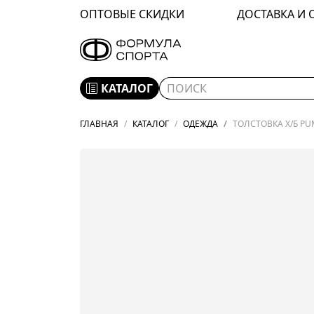
ОПТОВЫЕ СКИДКИ
ДОСТАВКА И 
КАТАЛОГ
ГЛАВНАЯ
КАТАЛОГ
ОДЕЖДА
ТОЛСТОВКА Х/Б PU