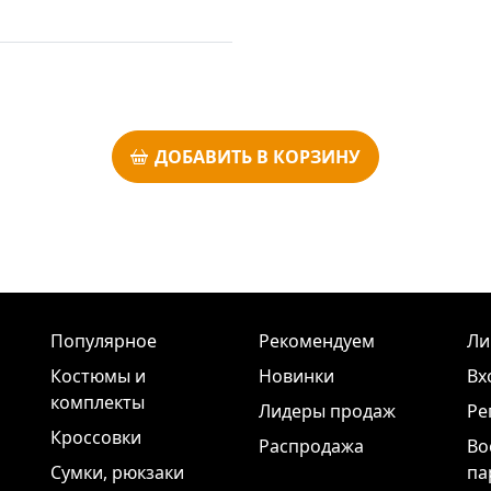
ДОБАВИТЬ В КОРЗИНУ
Популярное
Рекомендуем
Ли
Костюмы и
Новинки
Вх
комплекты
Лидеры продаж
Ре
Кроссовки
Распродажа
Во
Сумки, рюкзаки
па