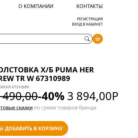
О КОМПАНИИ
КОНТАКТЫ
РЕГИСТРАЦИЯ
ВХОД В КАБИНЕТ
ОЛСТОВКА Х/Б PUMA HER
REW TR W 67310989
ИКУЛ 67310989
 490,00
-40%
3 894,00
Р
товые скидки
по сумме товаров бренда
ДОБАВИТЬ В КОРЗИНУ