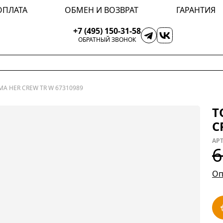
ОПЛАТА
ОБМЕН И ВОЗВРАТ
ГАРАНТИЯ
+7 (495) 150-31-58
ОБРАТНЫЙ ЗВОНОК
MA HER CREW TR W 67310989
Т
C
АРТ
6
Оп