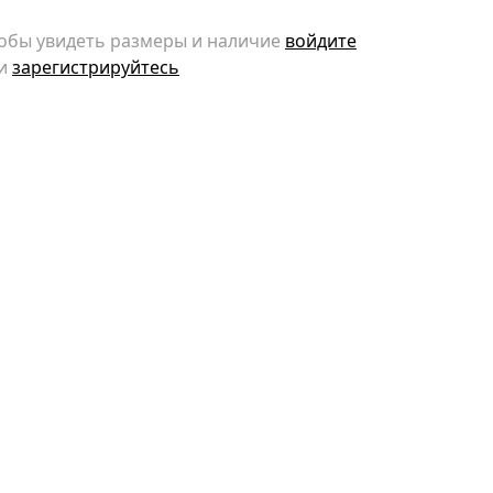
обы увидеть размеры и наличие
войдите
и
зарегистрируйтесь