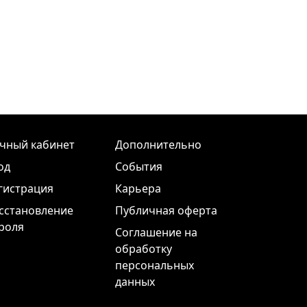
чный кабинет
Дополнительно
од
События
гистрация
Карьера
сстановление
Публичная оферта
роля
Соглашение на
обработку
персональных
данных