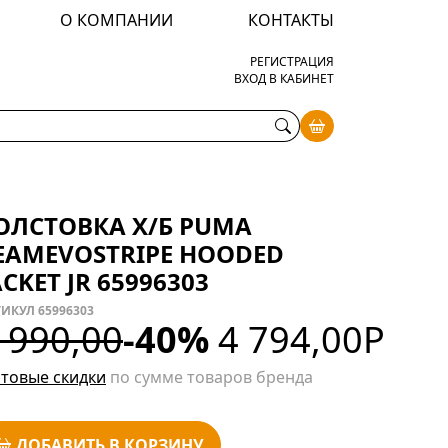
О КОМПАНИИ
КОНТАКТЫ
РЕГИСТРАЦИЯ
ВХОД В КАБИНЕТ
ОЛСТОВКА Х/Б PUMA
EAMEVOSTRIPE HOODED
ACKET JR 65996303
ИКУЛ 65996303
 990,00
-40%
4 794,00
Р
товые скидки
по сумме товаров бренда
ДОБАВИТЬ В КОРЗИНУ