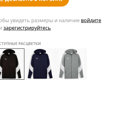
обы увидеть размеры и наличие
войдите
и
зарегистрируйтесь
СТУПНЫЕ РАСЦВЕТКИ