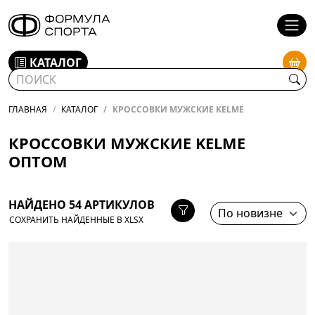
КАТАЛОГ
ГЛАВНАЯ
КАТАЛОГ
КРОССОВКИ МУЖСКИЕ KELME
КРОССОВКИ МУЖСКИЕ KELME
ОПТОМ
НАЙДЕНО 54 АРТИКУЛОВ
СОХРАНИТЬ НАЙДЕННЫЕ В XLSX