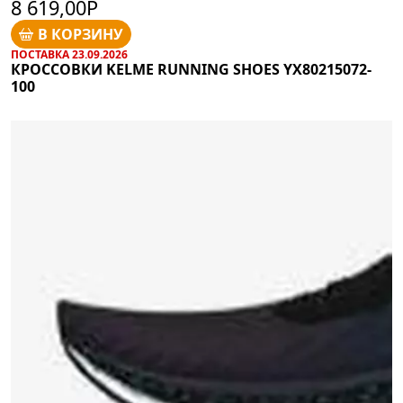
8 619,00Р
В КОРЗИНУ
ПОСТАВКА 23.09.2026
КРОССОВКИ KELME RUNNING SHOES YX80215072-
100