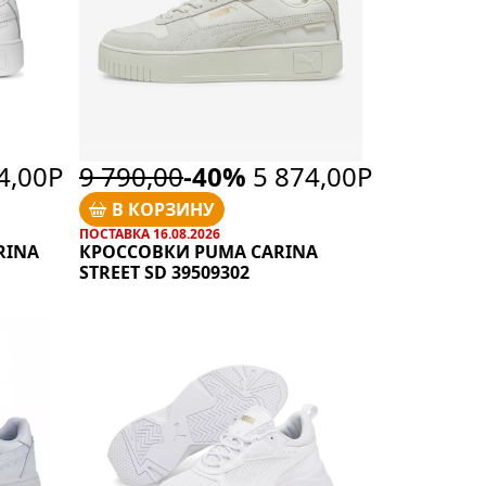
4,00Р
9 790,00
-40%
5 874,00Р
В КОРЗИНУ
ПОСТАВКА 16.08.2026
RINA
КРОССОВКИ PUMA CARINA
STREET SD 39509302