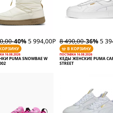
0,00
-40%
5 994,00Р
8 490,00
-36%
5 39
 КОРЗИНУ
В КОРЗИНУ
А 16.08.2026
ПОСТАВКА 16.08.2026
НКИ PUMA SNOWBAE W
КЕДЫ ЖЕНСКИЕ PUMA CA
002
STREET