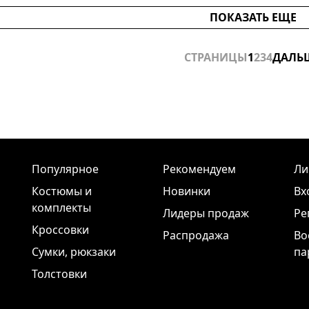
ПОКАЗАТЬ ЕЩЕ
СТРАНИЦЫ
1
2
3
4
ДАЛЬ
Популярное
Рекомендуем
Ли
Костюмы и
Новинки
Вх
комплекты
Лидеры продаж
Ре
Кроссовки
Распродажа
Во
Сумки, рюкзаки
па
Толстовки