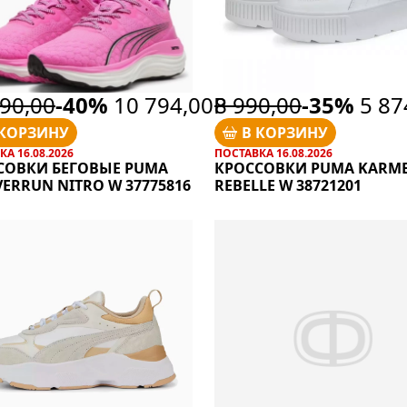
90,00
-40%
10 794,00Р
8 990,00
-35%
5 87
 КОРЗИНУ
В КОРЗИНУ
А 16.08.2026
ПОСТАВКА 16.08.2026
СОВКИ БЕГОВЫЕ PUMA
КРОССОВКИ PUMA KARM
ERRUN NITRO W 37775816
REBELLE W 38721201