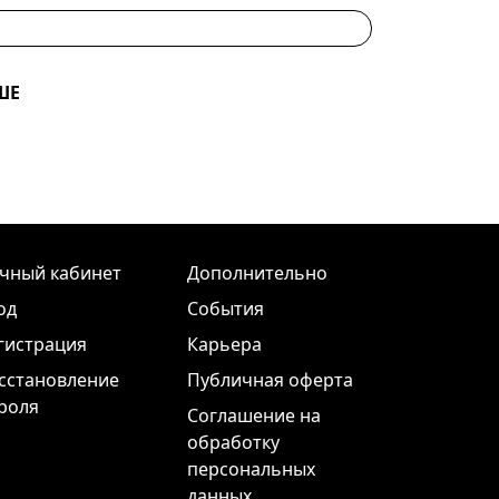
ШЕ
чный кабинет
Дополнительно
од
События
гистрация
Карьера
сстановление
Публичная оферта
роля
Соглашение на
обработку
персональных
данных