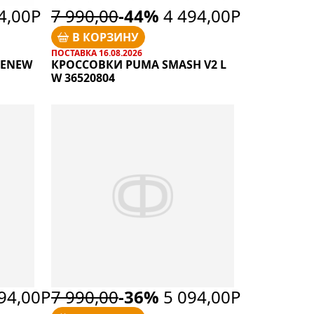
4,00Р
7 990,00
-44%
4 494,00Р
В КОРЗИНУ
ПОСТАВКА 16.08.2026
RENEW
КРОССОВКИ PUMA SMASH V2 L
W 36520804
94,00Р
7 990,00
-36%
5 094,00Р