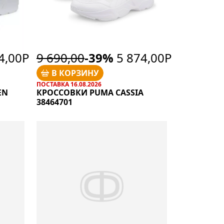
4,00Р
9 690,00
-39%
5 874,00Р
В КОРЗИНУ
ПОСТАВКА 16.08.2026
EN
КРОССОВКИ PUMA CASSIA
38464701