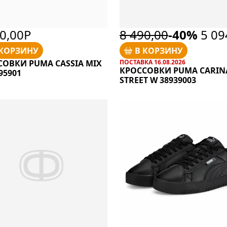
90,00Р
8 490,00
-40%
5 09
 КОРЗИНУ
В КОРЗИНУ
СОВКИ PUMA CASSIA MIX
ПОСТАВКА 16.08.2026
КРОССОВКИ PUMA CARIN
95901
STREET W 38939003