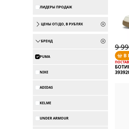
ЛИДЕРЫ ПРОДАЖ
ЦЕНЫ ОТ/ДО, В РУБЛЯХ
БРЕНД
9 99
В
PUMA
ПОСТАВК
БОТИ
39392
NIKE
ADIDAS
KELME
UNDER ARMOUR