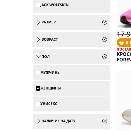
JACK WOLFSKIN
РАЗМЕР
17 9
ВОЗРАСТ
В
ПОСТАВК
КРОС
ПОЛ
FOREV
МУЖЧИНЫ
ЖЕНЩИНЫ
УНИСЕКС
НАЛИЧИЕ НА ДАТУ