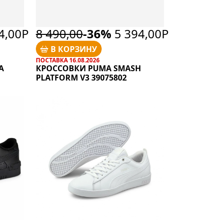
4,00Р
8 490,00
-36%
5 394,00Р
В КОРЗИНУ
ПОСТАВКА 16.08.2026
A
КРОССОВКИ PUMA SMASH
PLATFORM V3 39075802