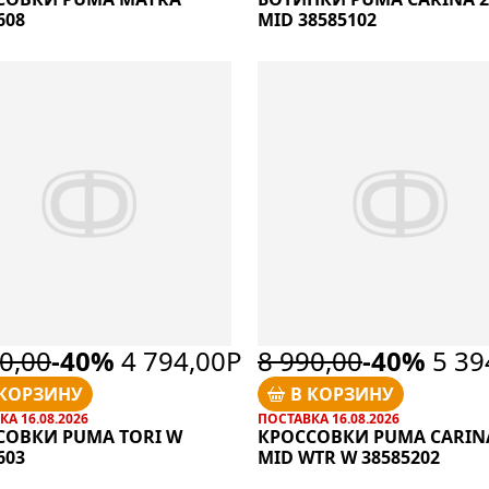
608
MID 38585102
0,00
-40%
4 794,00Р
8 990,00
-40%
5 39
 КОРЗИНУ
В КОРЗИНУ
А 16.08.2026
ПОСТАВКА 16.08.2026
СОВКИ PUMA TORI W
КРОССОВКИ PUMA CARINA
603
MID WTR W 38585202