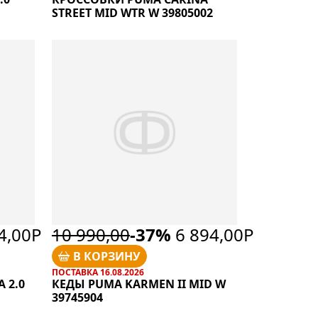
STREET MID WTR W 39805002
4,00Р
10 990,00
-37%
6 894,00Р
В КОРЗИНУ
ПОСТАВКА 16.08.2026
 2.0
КЕДЫ PUMA KARMEN II MID W
39745904