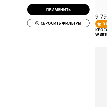
ПРИМЕНИТЬ
9 7
СБРОСИТЬ ФИЛЬТРЫ
В
КРОС
W 391