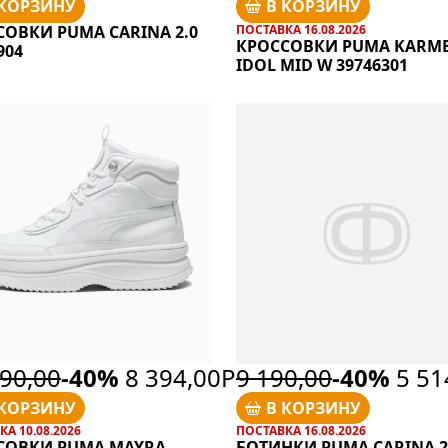
 КОРЗИНУ
В КОРЗИНУ
СОВКИ PUMA CARINA 2.0
ПОСТАВКА 16.08.2026
КРОССОВКИ PUMA KARME
904
IDOL MID W 39746301
90,00
-40%
8 394,00Р
9 190,00
-40%
5 51
 КОРЗИНУ
В КОРЗИНУ
А 10.08.2026
ПОСТАВКА 16.08.2026
СОВКИ PUMA MAYRA
БОТИНКИ PUMA CARINA 2