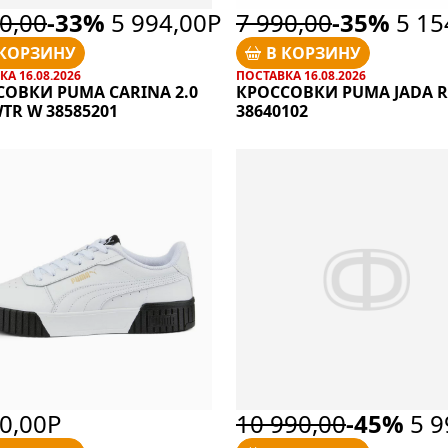
0,00
-33%
5 994,00Р
7 990,00
-35%
5 15
 КОРЗИНУ
В КОРЗИНУ
А 16.08.2026
ПОСТАВКА 16.08.2026
СОВКИ PUMA CARINA 2.0
КРОССОВКИ PUMA JADA 
TR W 38585201
38640102
90,00Р
10 990,00
-45%
5 9