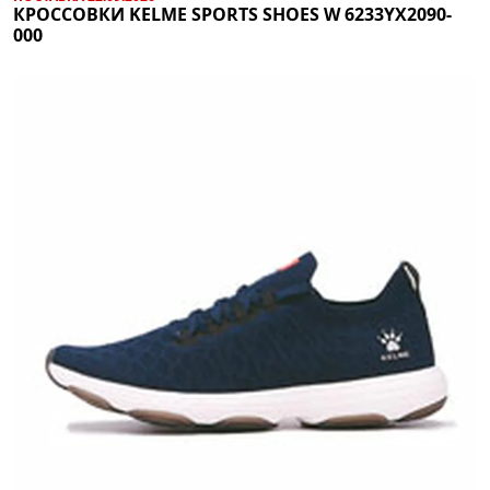
КРОССОВКИ KELME SPORTS SHOES W 6233YX2090-
000