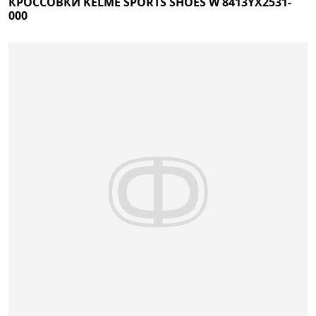
КРОССОВКИ KELME SPORTS SHOES W 8413YX2531-
000