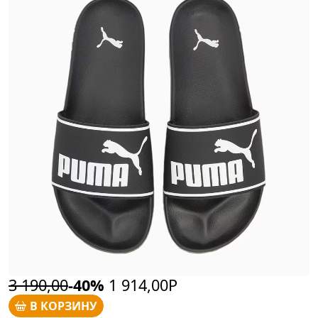
3 190,00
-40%
1 914,00Р
В КОРЗИНУ