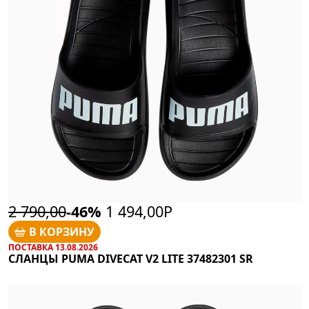
2 790,00
-46%
1 494,00Р
В КОРЗИНУ
ПОСТАВКА 13.08.2026
СЛАНЦЫ PUMA DIVECAT V2 LITE 37482301 SR