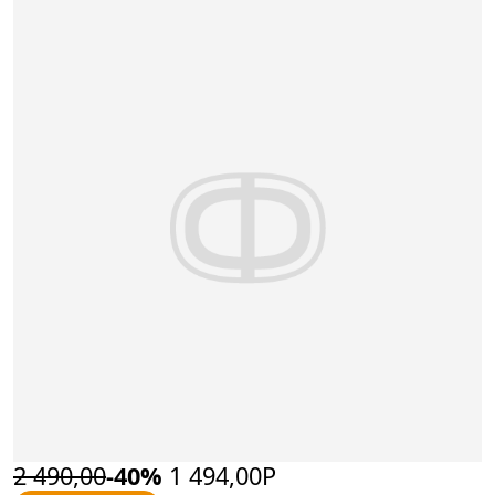
2 490,00
-40%
1 494,00Р