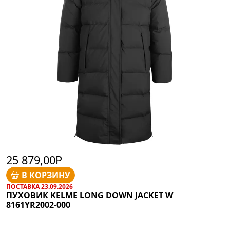
25 879,00Р
В КОРЗИНУ
ПОСТАВКА 23.09.2026
ПУХОВИК KELME LONG DOWN JACKET W
8161YR2002-000