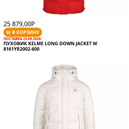
25 879,00Р
В КОРЗИНУ
ПОСТАВКА 23.09.2026
ПУХОВИК KELME LONG DOWN JACKET W
8161YR2002-600