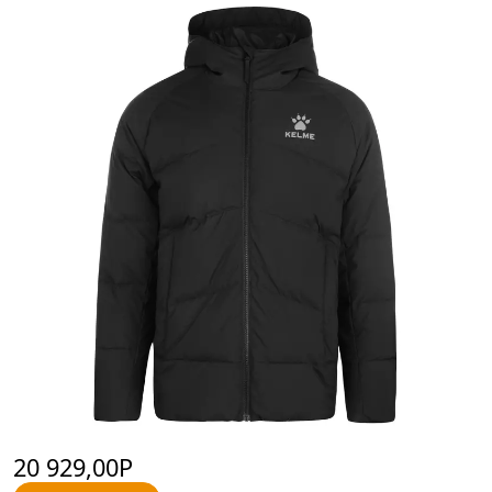
20 929,00Р