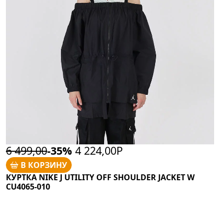
6 499,00
-35%
4 224,00Р
В КОРЗИНУ
КУРТКА NIKE J UTILITY OFF SHOULDER JACKET W
CU4065-010