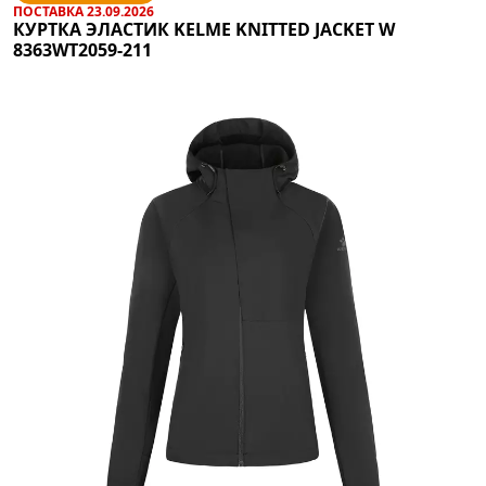
ПОСТАВКА 23.09.2026
КУРТКА ЭЛАСТИК KELME KNITTED JACKET W
8363WT2059-211