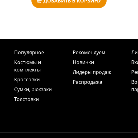
ДОБАВИТЬ В КОРЗИНУ
Популярное
Рекомендуем
Ли
Костюмы и
Новинки
Вх
комплекты
Лидеры продаж
Ре
Кроссовки
Распродажа
Во
Сумки, рюкзаки
па
Толстовки