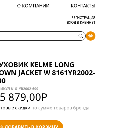
О КОМПАНИИ
КОНТАКТЫ
РЕГИСТРАЦИЯ
ВХОД В КАБИНЕТ
УХОВИК KELME LONG
OWN JACKET W 8161YR2002-
00
ИКУЛ 8161YR2002-600
5 879,00
Р
товые скидки
по сумме товаров бренда
ДОБАВИТЬ В КОРЗИНУ