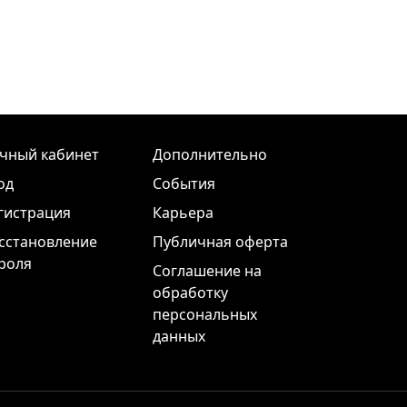
чный кабинет
Дополнительно
од
События
гистрация
Карьера
сстановление
Публичная оферта
роля
Соглашение на
обработку
персональных
данных