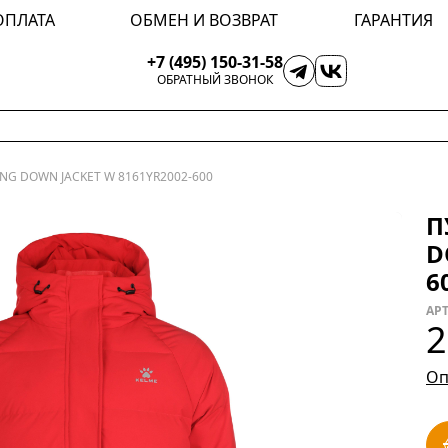
ОПЛАТА
ОБМЕН И ВОЗВРАТ
ГАРАНТИЯ
+7 (495) 150-31-58
ОБРАТНЫЙ ЗВОНОК
NG DOWN JACKET W 8161YR2002-600
П
D
6
АРТ
2
Оп