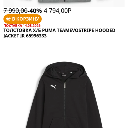
7 990,00
-40%
4 794,00Р
В КОРЗИНУ
ПОСТАВКА 14.08.2026
ТОЛСТОВКА Х/Б PUMA TEAMEVOSTRIPE HOODED
JACKET JR 65996333