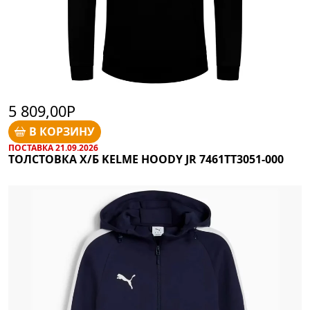
5 809,00Р
В КОРЗИНУ
ПОСТАВКА 21.09.2026
ТОЛСТОВКА Х/Б KELME HOODY JR 7461TT3051-000