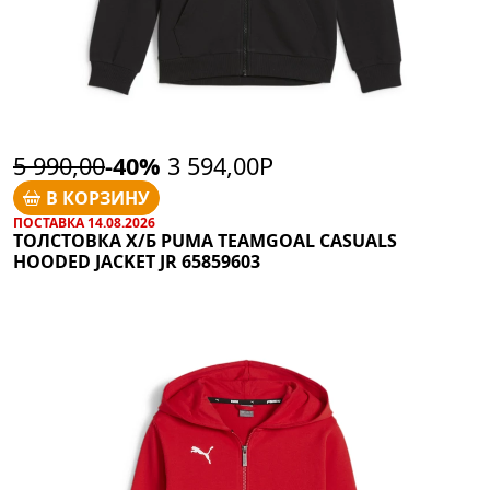
5 990,00
-40%
3 594,00Р
В КОРЗИНУ
ПОСТАВКА 14.08.2026
ТОЛСТОВКА Х/Б PUMA TEAMGOAL CASUALS
HOODED JACKET JR 65859603