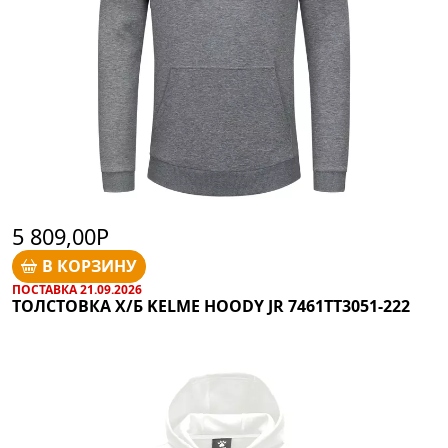
5 809,00Р
В КОРЗИНУ
ПОСТАВКА 21.09.2026
ТОЛСТОВКА Х/Б KELME HOODY JR 7461TT3051-222