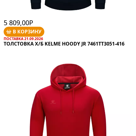
5 809,00Р
В КОРЗИНУ
ПОСТАВКА 21.09.2026
ТОЛСТОВКА Х/Б KELME HOODY JR 7461TT3051-416