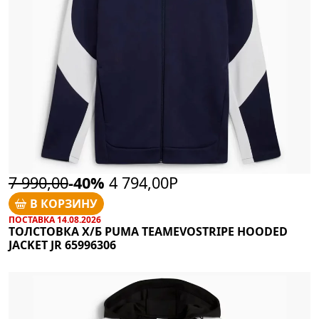
7 990,00
-40%
4 794,00Р
В КОРЗИНУ
ПОСТАВКА 14.08.2026
ТОЛСТОВКА Х/Б PUMA TEAMEVOSTRIPE HOODED
JACKET JR 65996306