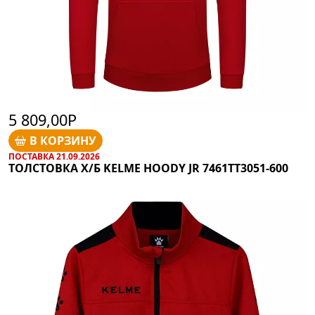
5 809,00Р
В КОРЗИНУ
ПОСТАВКА 21.09.2026
ТОЛСТОВКА Х/Б KELME HOODY JR 7461TT3051-600