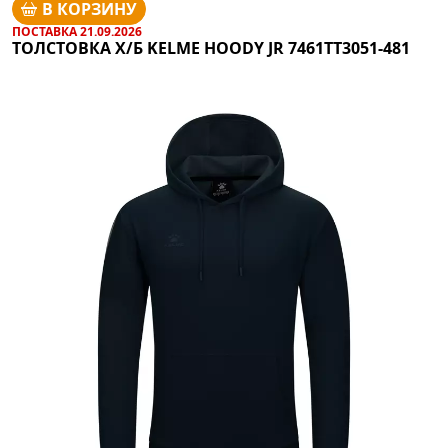
В КОРЗИНУ
ПОСТАВКА 21.09.2026
ТОЛСТОВКА Х/Б KELME HOODY JR 7461TT3051-481