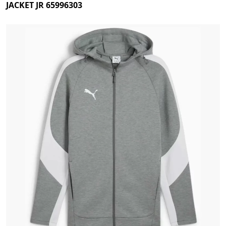
JACKET JR 65996303