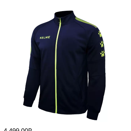
4 499,00Р