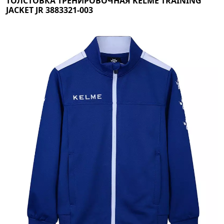
ТОЛСТОВКА ТРЕНИРОВОЧНАЯ KELME TRAINING
JACKET JR 3883321-003